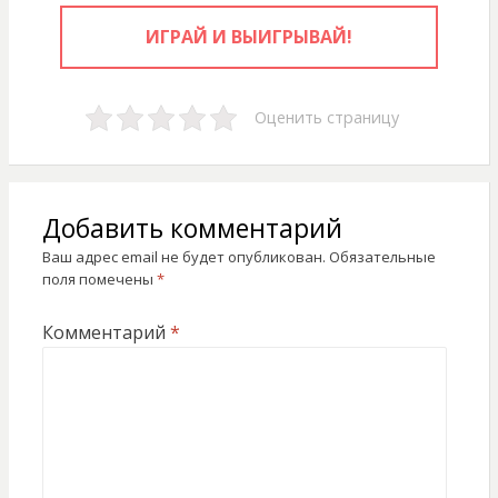
ИГРАЙ И ВЫИГРЫВАЙ!
Оценить страницу
Добавить комментарий
Ваш адрес email не будет опубликован.
Обязательные
поля помечены
*
Комментарий
*