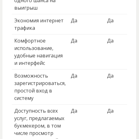
одного шанса на
выигрыш
Экономия интернет
Да
Да
трафика
Комфортное
Да
Да
использование,
удобные навигация
и интерфейс
Возможность
Да
Да
зарегистрироваться,
простой вход в
систему
Доступность всех
Да
Да
услуг, предлагаемых
букмекером, в том
числе просмотр