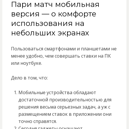
Пари матч мобильная
версия — о комфорте
использования на
небольших экранах
Пользоваться смартфонами и планшетами не
менее удобно, чем совершать ставки на ПК
или ноутбуке.
Дело в том, что:
Мобильные устройства обладают
достаточной производительностью для
решения весьма серьезных задач, а уж с
размещением ставок в приложении они
точно справятся.
Сегодня гаджеты оснащают