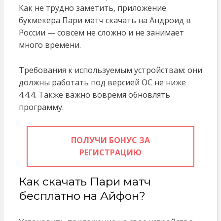
Как не трудно заметить, приложение
букмекера Пари матч скачать на Андроид в
России — совсем не сложно и не занимает
много времени.
Требования к используемым устройствам: они
должны работать под версией ОС не ниже
4.4.4. Также важно вовремя обновлять
программу.
ПОЛУЧИ БОНУС ЗА
РЕГИСТРАЦИЮ
Как скачать Пари матч
бесплатно на Айфон?