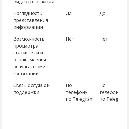
видеотрансляций
Наглядность
Да
Да
представления
информации
Возможность
Нет
Нет
просмотра
статистики и
ознакомления с
результатами
состязаний
Связь с службой
По
По
поддержки
телефону,
телефону,
по Telegram
по Telegram