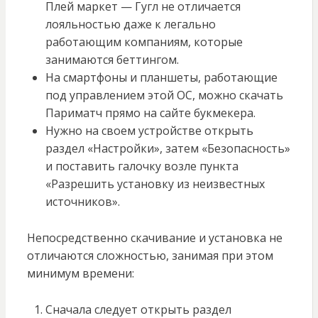
Плей маркет — Гугл не отличается
лояльностью даже к легально
работающим компаниям, которые
занимаются беттингом.
На смартфоны и планшеты, работающие
под управлением этой ОС, можно скачать
Париматч прямо на сайте букмекера.
Нужно на своем устройстве открыть
раздел «Настройки», затем «Безопасность»
и поставить галочку возле пункта
«Разрешить установку из неизвестных
источников».
Непосредственно скачивание и установка не
отличаются сложностью, занимая при этом
минимум времени:
Сначала следует открыть раздел