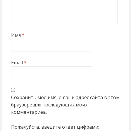
Имя
*
Email
*
Сохранить моё имя, email и адрес сайта в этом
браузере для последующих моих
комментариев.
Пожалуйста, введите ответ цифрами: