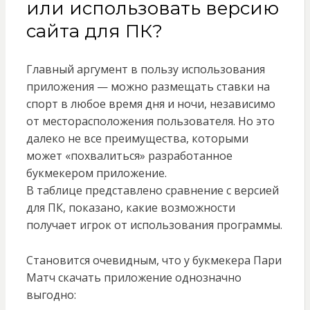
или использовать версию
сайта для ПК?
Главный аргумент в пользу использования
приложения — можно размещать ставки на
спорт в любое время дня и ночи, независимо
от месторасположения пользователя. Но это
далеко не все преимущества, которыми
может «похвалиться» разработанное
букмекером приложение.
В таблице представлено сравнение с версией
для ПК, показано, какие возможности
получает игрок от использования программы.
Становится очевидным, что у букмекера Пари
Матч скачать приложение однозначно
выгодно: