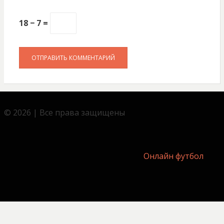
18 − 7 =
© 2026 | Все права защищены
Онлайн футбол